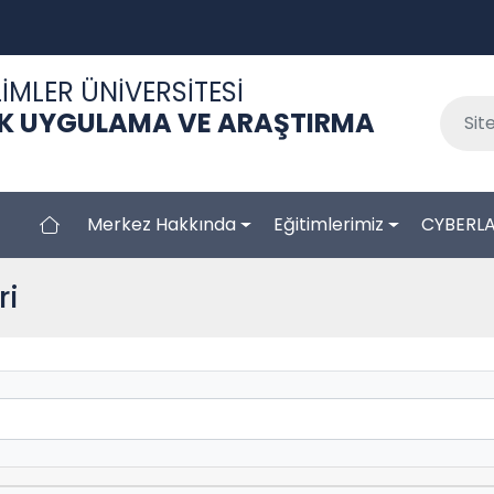
İMLER ÜNİVERSİTESİ
İK UYGULAMA VE ARAŞTIRMA
Merkez Hakkında
Eğitimlerimiz
CYBERL
ri