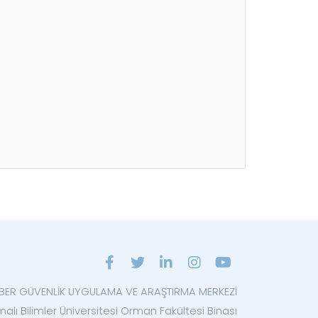
İBER GÜVENLİK UYGULAMA VE ARAŞTIRMA MERKEZİ
alı Bilimler Üniversitesi Orman Fakültesi Binası