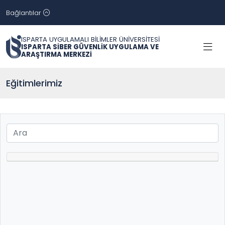
Bağlantılar
ISPARTA UYGULAMALI BİLİMLER ÜNİVERSİTESİ
ISPARTA SİBER GÜVENLİK UYGULAMA VE
ARAŞTIRMA MERKEZİ
Eğitimlerimiz