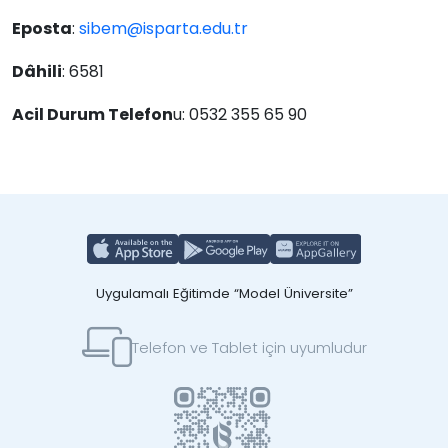
Eposta
:
sibem@isparta.edu.tr
Dâhili
: 6581
Acil Durum Telefon
u: 0532 355 65 90
Uygulamalı Eğitimde “Model Üniversite”
Telefon ve Tablet için uyumludur