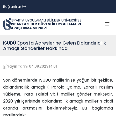
Bağlantılar
ISPARTA UYGULAMALI BİLİMLER ÜNİVERSİTESİ
ISPARTA SİBER GÜVENLİK UYGULAMA VE
ARAŞTIRMA MERKEZİ
ISUBÜ Eposta Adreslerine Gelen Dolandırıcılık
Amaçlı Gönderiler Hakkında
Yayın Tarihi: 04.09.2023 14:01
Son dönemlerde ISUBÜ maillerinize yoğun bir şekilde,
dolandırıcılık amaçlı ( Parola Çalma, Zararlı Yazılım
Yükleme, Para Talebi vb.) mailler gönderilmektedir.
2020 yılı içerisinde dolandırıcılık amaçlı maillerin ciddi
oranda artmasını beklemekteyiz. Bu bağlamda
maillerdeki;